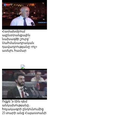
Համախմբում
ալընտրանքային
նախագծի շուրջ՝
Սահմանադրական
դավադրությանը «ոչ»
ասելու համար
Ովքե՞ր էին դեմ
անկախությանը.
հռչակագրի ընդունումից
25 տարի անց Հայաստանի