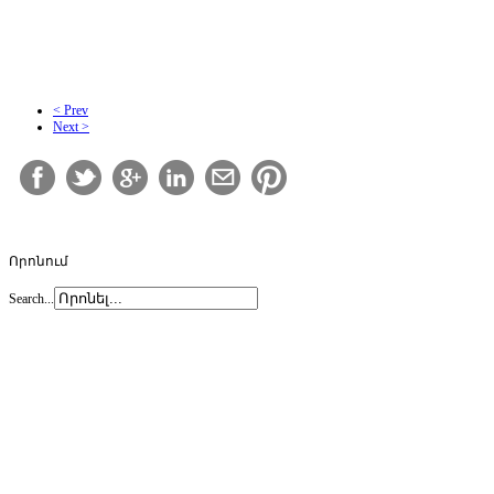
< Prev
Next >
Որոնում
Search...