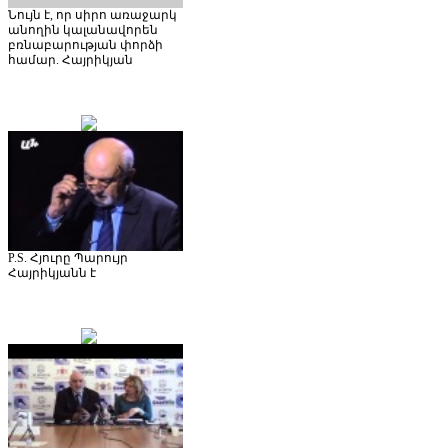
Նույն է, որ սիրո առաջարկ
անողին կալանավորեն
բռնաբարության փորձի
համար. Հայրիկյան
P.S. Հյուրը Պարույր
Հայրիկյանն է