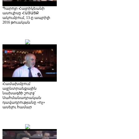
Պարոյր Հայրիկեանի
ասուլիսը ՀԱՅԱՑՔ
ակումբում, 13-ը ապրիլի
2016 թուական
Համախմբում
ալընտրանքային
նախագծի շուրջ՝
Սահմանադրական
դավադրությանը «ոչ»
ասելու համար