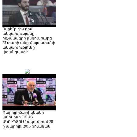
Ովքե՞ր էին դեմ
անկախությանը.
հռչակագրի ընդունումից
25 տարի անց Հայաստանի
անկախությունը
վտանգված է
Պարոյր Հայրիկեանի
ասուլիսը ՊՈՍՏ
ՍԿՐԻՊՏՈՒՄ ակումբում 28-
ը ապրիլի, 2015 թուական