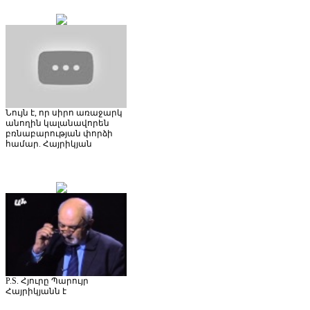
Նույն է, որ սիրո առաջարկ
անողին կալանավորեն
բռնաբարության փորձի
համար. Հայրիկյան
P.S. Հյուրը Պարույր
Հայրիկյանն է