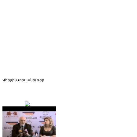
Վերջին
տեսանիւթեր