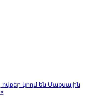
, ովքեր կողմ են Մաքսային
»