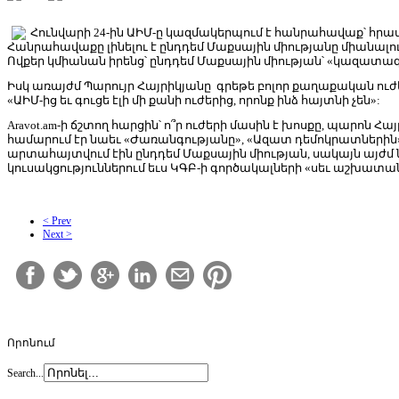
Հունվարի 24-ին ԱԻՄ-ը կազմակերպում է հանրահավաք՝ հրա
Հանրահավաքը լինելու է ընդդեմ Մաքսային միությանը միանալու
Ովքեր կմիանան իրենց՝ ընդդեմ Մաքսային միության՝ «կազատագ
Իսկ առայժմ Պարույր Հայրիկյանը գրեթե բոլոր քաղաքական ուժե
«ԱԻՄ-ից եւ գուցե էլի մի քանի ուժերից, որոնք ինձ հայտնի չեն»:
Aravot.am-ի ճշտող հարցին՝ ո՞ր ուժերի մասին է խոսքը, պարո
համարում էր նաեւ «Ժառանգությանը», «Ազատ դեմոկրատներին»
արտահայտվում էին ընդդեմ Մաքսային միության, սակայն այժմ ն
կուսակցություններում եւս ԿԳԲ-ի գործակալների «սեւ աշխատա
< Prev
Next >
Որոնում
Search...