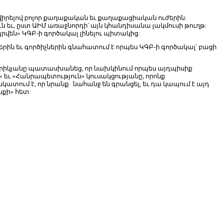
վիրելով բոլոր քաղաքական եւ քաղաքացիական ուժերին:
ն եւ, ըստ ԱԻՄ առաջնորդի՝ այն կհանդիսանա լակմուսի թուղթ:
րվեն» ԿԳԲ-ի գործակալ լինելու պիտակից:
րին եւ գործիչներին գնահատում է որպես ԿԳԲ-ի գործակալ՝ բացի
ն Հայրիկյանը պատասխանեց, որ նախկինում որպես այդպիսիք
 եւ «Հանրապետություն» կուսակցությանը, որոնք
կատում է, որ նրանք նահանջ են գրանցել, եւ դա կապում է այդ
նքի» հետ: