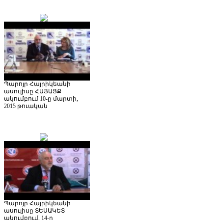
Պարոյր Հայրիկեանի
ասուլիսը ՀԱՅԱՑՔ
ակումբում 10-ը մարտի,
2015 թուական
Պարոյր Հայրիկեանի
ասուլիսը ՏԵՍԱԿԵՏ
ակումբում, 14-ը