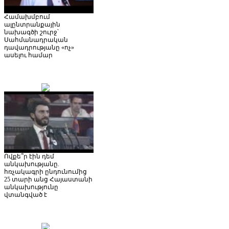
Համախմբում
ալընտրանքային
նախագծի շուրջ՝
Սահմանադրական
դավադրությանը «ոչ»
ասելու համար
Ովքե՞ր էին դեմ
անկախությանը.
հռչակագրի ընդունումից
25 տարի անց Հայաստանի
անկախությունը
վտանգված է