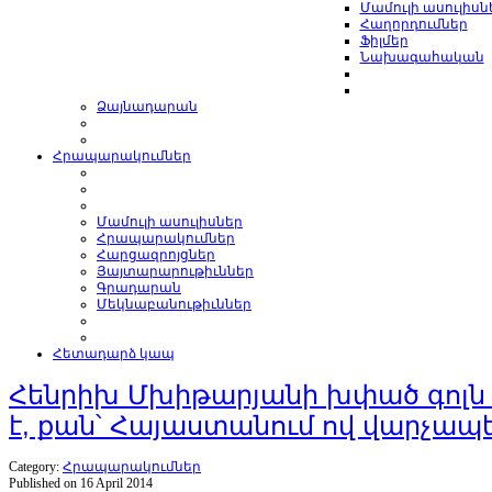
Մամուլի ասուլիսն
Հաղորդումներ
Ֆիլմեր
Նախագահական
Ձայնադարան
Հրապարակումներ
Մամուլի ասուլիսներ
Հրապարակումներ
Հարցազրոյցներ
Յայտարարութիւններ
Գրադարան
Մեկնաբանութիւններ
Հետադարձ կապ
Հենրիխ Մխիթարյանի խփած գոլն 
է, քան՝ Հայաստանում ով վարչապ
Category:
Հրապարակումներ
Published on 16 April 2014