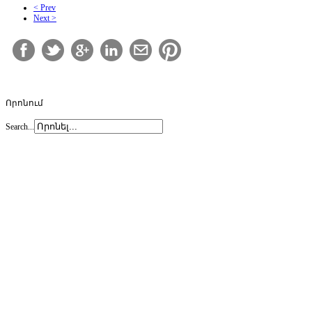
< Prev
Next >
Որոնում
Search...