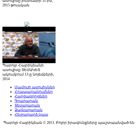
ասուլիսը յունուարի 31-ին,
2015 թուական
Պարոյր Հայրիկեանի
ասուլիսը ՏԵՍԱԿԵՏ
ակումբում 13-ը նոյեմբերի,
2014
Մամուլի ասուլիսներ
Հրապարակումներ
Հարցազրոյցներ
Գրադարան
Տեսադարան
Ձայնադարան
Հետադարձ կապ
Պարոյր Հայրիկեան © 2013. Բոլոր իրավունքները պաշտպանված են