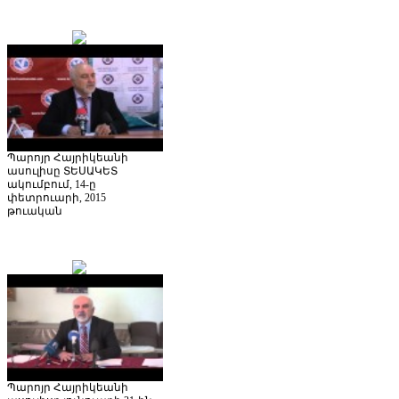
Պարոյր Հայրիկեանի
ասուլիսը ՏԵՍԱԿԵՏ
ակումբում, 14-ը
փետրուարի, 2015
թուական
Պարոյր Հայրիկեանի