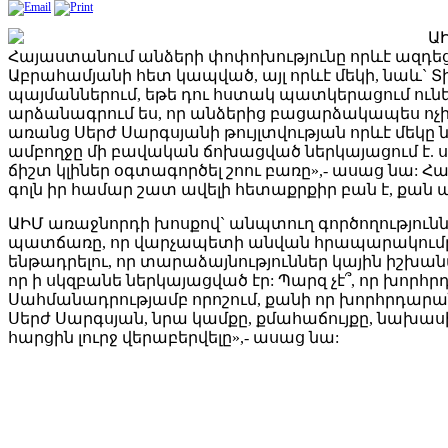
ԱԻ
Հայաստանում անձերի փոփոխությունը որևէ ազդեցութ
Աբրահամյանի հետ կապված, այլ որևէ մեկի, նաև` Տ
պայմաններում, եթե դու հստակ պատկերացում ուն
արձանագրում ես, որ անձերից բացարձակապես ոչի
առանց Սերժ Սարգսյանի թույլտվության որևէ մեկը 
ամբողջը մի բավական ճոխացված ներկայացում է. ս
ճիշտ կլիներ օգտագործել շոու բառը»,- ասաց նա: 
գոլն իր համար շատ ավելի հետաքրքիր բան է, քան
ԱԻՄ առաջնորդի խոսքով` անպտուղ գործողություններ
պատճառը, որ վարչապետի անվան հրապարակումը մ
ենթադրելու, որ տարաձայնություններ կային իշխ
որ ի սկզբանե ներկայացված էր: Պարզ չէ՞, որ խոր
Սահմանադրությամբ որոշում, քանի որ խորհրդարա
Սերժ Սարգսյան, նրա կամքը, քմահաճույքը, նախասիրո
հարցին լուրջ վերաբերվելը»,- ասաց նա: