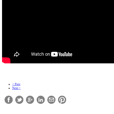
< Prev
Next >