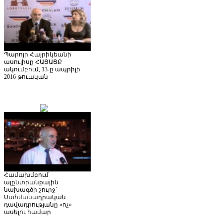
Պարոյր Հայրիկեանի
ասուլիսը ՀԱՅԱՑՔ
ակումբում, 13-ը ապրիլի
2016 թուական
Համախմբում
ալընտրանքային
նախագծի շուրջ՝
Սահմանադրական
դավադրությանը «ոչ»
ասելու համար