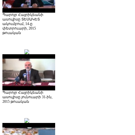
Պարոյր Հայրիկեանի
ասուլիսը ՏԵՍԱԿԵՏ
ակումբում, 14-ը
փետրուարի, 2015
թուական
Պարոյր Հայրիկեանի
ասուլիսը յունուարի 31-ին,
2015 թուական