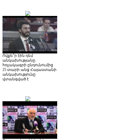
Ովքե՞ր էին դեմ
անկախությանը.
հռչակագրի ընդունումից
25 տարի անց Հայաստանի
անկախությունը
վտանգված է