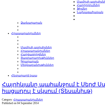
Մամուլի ասուլիսն
Հաղորդումներ
Ֆիլմեր
Նախագահական
Ձայնադարան
Հրապարակումներ
Մամուլի ասուլիսներ
Հրապարակումներ
Հարցազրոյցներ
Յայտարարութիւններ
Գրադարան
Մեկնաբանութիւններ
Հետադարձ կապ
Հայրիկյանը պահանջում է Սերժ 
հացադուլ է սկսում (Տեսանիւթ)
Category:
Հրապարակումներ
Published on 04 September 2014