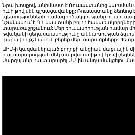
Նրա խոսքով, անիմաստ է Ռուսաստանից կախման մեջ
ունի թիվ մեկ գլխացավանքը: Ռուսաստանը ձեռնոց է
պետությունների համագործակցությանը ու այդ պա
նշանակում է Ռուսաստանի բոլոր հակառակորդների
տարածաշրջանում: Մեր ռուսասիրության համար մի 
թվականի ցեղասպանությունը անկախության ձգտելու հ
դարավոր թշնամուն բերեք մեր տարածքները: Պետք 
ԱԻՄ-ի կազմակերպած բողոքի ակցիան մաքսային մի
հայտարարության մեկ տարվա առիթով էր: Հիշեցնե
Սարգսյանը հայտարարել ՄՄ-ին անդամակցելու մաս