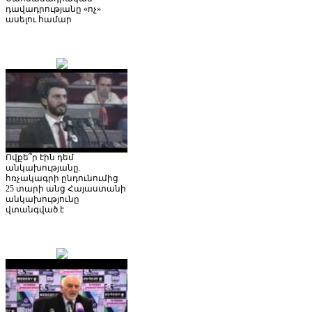
դավադրությանը «ոչ»
ասելու համար
Ովքե՞ր էին դեմ
անկախությանը.
հռչակագրի ընդունումից
25 տարի անց Հայաստանի
անկախությունը
վտանգված է