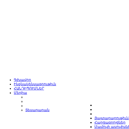
Գլխավոր
Ինքնակենսագրութիւն
ՀԱՆԴԻՊՈՒՄՆԵՐ
Մեդիա
Տեսադարան
Յայտարարութիւն
Հարցազրոյցներ
Մամուլի ասուլիսն