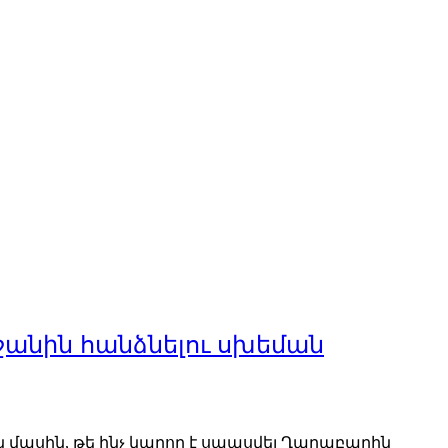
անին հանձնելու սխեման
յն մասին, թե ինչ կարող է սպասվել Ղարաբաղին