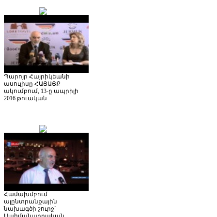
Պարոյր Հայրիկեանի
ասուլիսը ՀԱՅԱՑՔ
ակումբում, 13-ը ապրիլի
2016 թուական
Համախմբում
ալընտրանքային
նախագծի շուրջ՝
Սահմանադրական