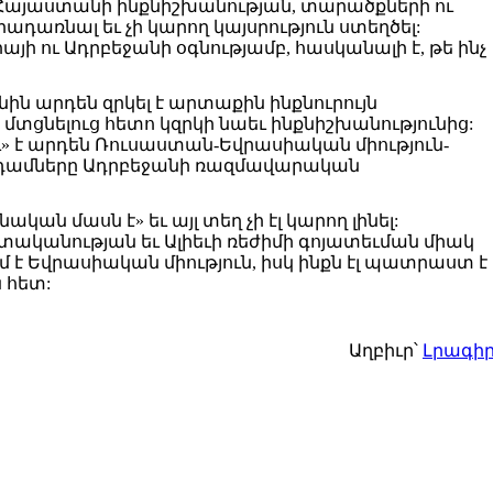
մ Հայաստանի ինքնիշխանության, տարածքների ու
ադառնալ եւ չի կարող կայսրություն ստեղծել:
այի ու Ադրբեջանի օգնությամբ, հասկանալի է, թե ինչ
 արդեն զրկել է արտաքին ինքնուրույն
մտցնելուց հետո կզրկի նաեւ ինքնիշխանությունից:
 է արդեն Ռուսաստան-Եվրասիական միություն-
նդամները Ադրբեջանի ռազմավարական
ն մասն է» եւ այլ տեղ չի էլ կարող լինել:
տականության եւ Ալիեւի ռեժիմի գոյատեւման միակ
ւմ է Եվրասիական միություն, իսկ ինքն էլ պատրաստ է
 հետ:
Աղբիւր՝
Լրագի