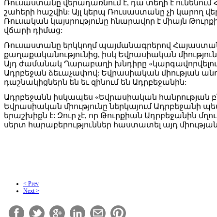
Ռուսաստանը վերադառնում է, դա տեղի է ունենու
շահերի հաշվին: Այլ կերպ Ռուսաստանը չի կարող վեր
Ռուսական կայսրությունը հնարավոր է միայն Թուրքի
վճարի դիմաց:
Ռուսաստանը երկկողմ պայմանագրերով Հայաստանին
քաղաքականությունից, իսկ Եվրասիական միություն 
Այդ ժամանակ Ղարաբաղի խնդիրը «կարգավորվելու»
Ադրբեջան ձեւաչափով: Եվրասիական միության ա
դաշնակիցներն են եւ զինում են Ադրբեջանին:
Ադրբեջանն իսկապես «Եվրասիական հանրության բնակա
Եվրասիական միությունը ներկայում Ադրբեջանի պե
երաշխիքն է: Զուր չէ, որ Թուրքիան Ադրբեջանին մղո
սերտ հարաբերություններ հաստատել այդ միության
< Prev
Next >