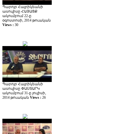
Պարոյր Հայրիկեանի
ասուլիսը ՀԱՅԱՑՔ
ակումբում 22-ը
օգոստոսի, 2014 թուական
Views :
30
Պարոյր Հայրիկեանի
ասուլիսը ՓԱՍՏԱՐԿ
ակումբում 31-ը յուլիսի,
2014 թուական
Views :
26