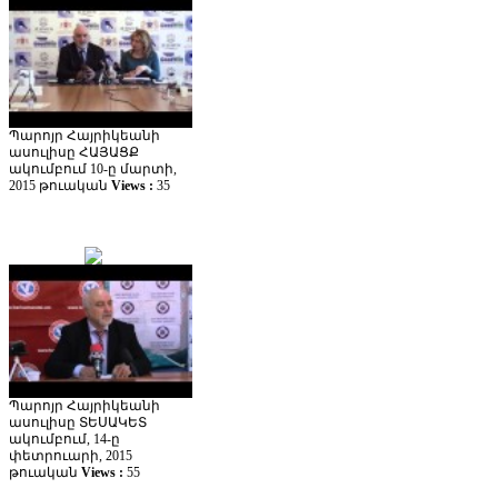
Պարոյր Հայրիկեանի
ասուլիսը ՀԱՅԱՑՔ
ակումբում 10-ը մարտի,
2015 թուական
Views :
35
Պարոյր Հայրիկեանի
ասուլիսը ՏԵՍԱԿԵՏ
ակումբում, 14-ը
փետրուարի, 2015
թուական
Views :
55