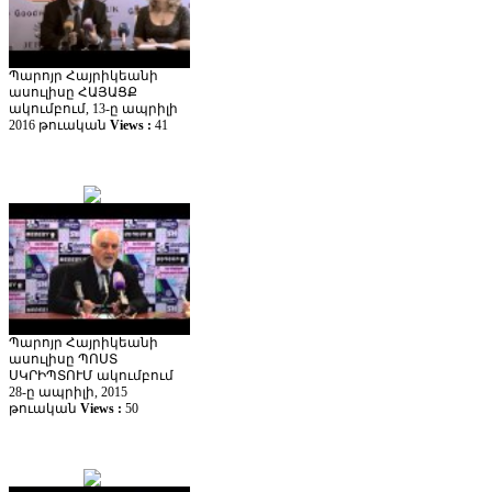
Պարոյր Հայրիկեանի
ասուլիսը ՀԱՅԱՑՔ
ակումբում, 13-ը ապրիլի
2016 թուական
Views :
41
Պարոյր Հայրիկեանի
ասուլիսը ՊՈՍՏ
ՍԿՐԻՊՏՈՒՄ ակումբում
28-ը ապրիլի, 2015
թուական
Views :
50