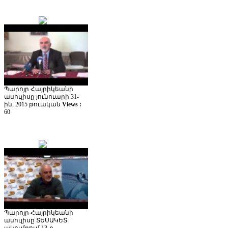
Պարոյր Հայրիկեանի
ասուլիսը յունուարի 31-
ին, 2015 թուական
Views :
60
Պարոյր Հայրիկեանի
ասուլիսը ՏԵՍԱԿԵՏ