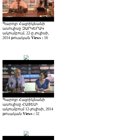
Պարոյր Հայրիկեանի
ասուլիսը ԶԱՐԿԵՐԱԿ
ակումբում, 22-ը յուլիսի,
2014 թուական
Views :
16
Պարոյր Հայրիկեանի
ասուլիսը ՀԱՅԵԼԻ
ակումբում 12-յուլիսի, 2014
թուական
Views :
32