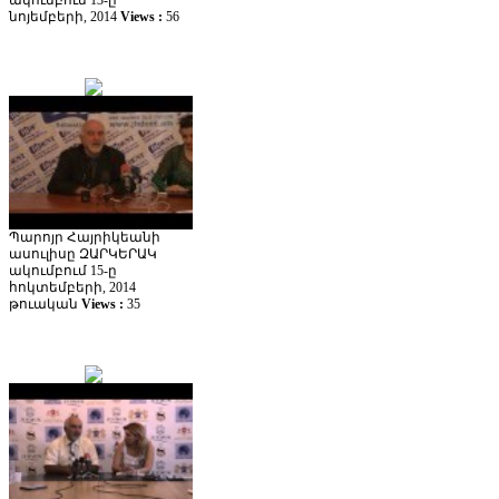
ակումբում 13-ը
նոյեմբերի, 2014
Views :
56
Պարոյր Հայրիկեանի
ասուլիսը ԶԱՐԿԵՐԱԿ
ակումբում 15-ը
հոկտեմբերի, 2014
թուական
Views :
35