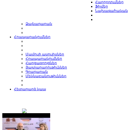
Հաղորդումներ
Ֆիլմեր
Նախագահական
Ձայնադարան
Հրապարակումներ
Մամուլի ասուլիսներ
Հրապարակումներ
Հարցազրոյցներ
Յայտարարութիւններ
Գրադարան
Մեկնաբանութիւններ
Հետադարձ կապ