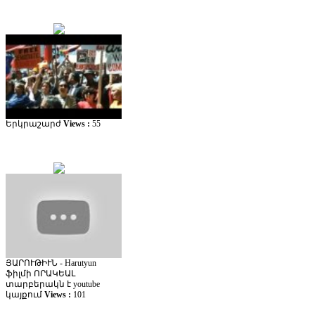
Երկրաշարժ
Views :
55
ՅԱՐՈՒԹԻՒՆ - Harutyun
ֆիլմի ՈՐԱԿԵԱԼ
տարբերակն է youtube
կայքում
Views :
101