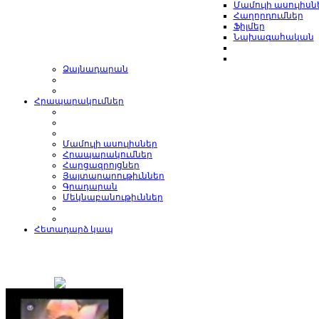
Մամուլի ասուլիսն
Հաղորդումներ
Ֆիլմեր
Նախագահական
Ձայնադարան
Հրապարակումներ
Մամուլի ասուլիսներ
Հրապարակումներ
Հարցազրոյցներ
Յայտարարութիւններ
Գրադարան
Մեկնաբանութիւններ
Հետադարձ կապ