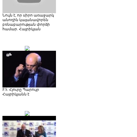
Նույն է, որ սիրո առաջարկ
անողին կալանավորեն
բռնաբարության փորձի
համար. Հայրիկյան
P.S. Հյուրը Պարույր
Հայրիկյանն է