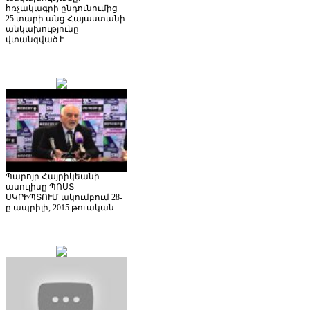
հռչակագրի ընդունումից
25 տարի անց Հայաստանի
անկախությունը
վտանգված է
Պարոյր Հայրիկեանի
ասուլիսը ՊՈՍՏ
ՍԿՐԻՊՏՈՒՄ ակումբում 28-
ը ապրիլի, 2015 թուական