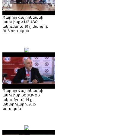
Պարոյր Հայրիկեանի
ասուլիսը ՀԱՅԱՑՔ
ակումբում 10-ը մարտի,
2015 թուական
Պարոյր Հայրիկեանի
ասուլիսը ՏԵՍԱԿԵՏ
ակումբում, 14-ը
փետրուարի, 2015
թուական