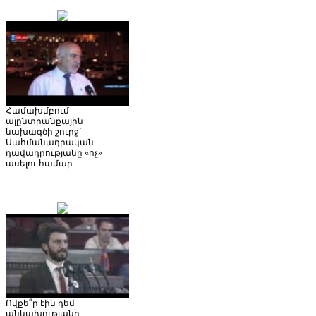
Համախմբում
ալընտրանքային
նախագծի շուրջ՝
Սահմանադրական
դավադրությանը «ոչ»
ասելու համար
Ովքե՞ր էին դեմ
անկախությանը.