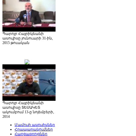
Պարոյր Հայրիկեանի
ասուլիսը յունուարի 31-ին,
2015 թուական
Պարոյր Հայրիկեանի
ասուլիսը ՏԵՍԱԿԵՏ
ակումբում 13-ը նոյեմբերի,
2014
Մամուլի ասուլիսներ
Հրապարակումներ
Հարցազրոյցներ